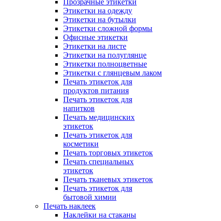
Прозрачные этикетки
Этикетки на одежду
Этикетки на бутылки
Этикетки сложной формы
Офисные этикетки
Этикетки на листе
Этикетки на полуглянце
Этикетки полноцветные
Этикетки с глянцевым лаком
Печать этикеток для
продуктов питания
Печать этикеток для
напитков
Печать медицинских
этикеток
Печать этикеток для
косметики
Печать торговых этикеток
Печать специальных
этикеток
Печать тканевых этикеток
Печать этикеток для
бытовой химии
Печать наклеек
Наклейки на стаканы