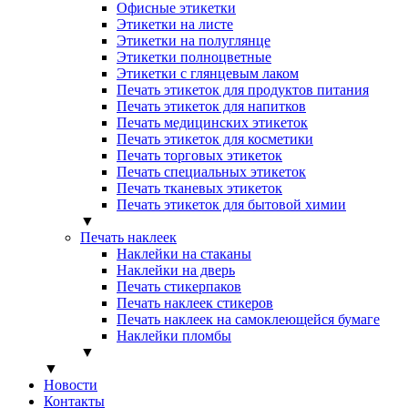
Офисные этикетки
Этикетки на листе
Этикетки на полуглянце
Этикетки полноцветные
Этикетки с глянцевым лаком
Печать этикеток для продуктов питания
Печать этикеток для напитков
Печать медицинских этикеток
Печать этикеток для косметики
Печать торговых этикеток
Печать специальных этикеток
Печать тканевых этикеток
Печать этикеток для бытовой химии
▼
Печать наклеек
Наклейки на стаканы
Наклейки на дверь
Печать стикерпаков
Печать наклеек стикеров
Печать наклеек на самоклеющейся бумаге
Наклейки пломбы
▼
▼
Новости
Контакты