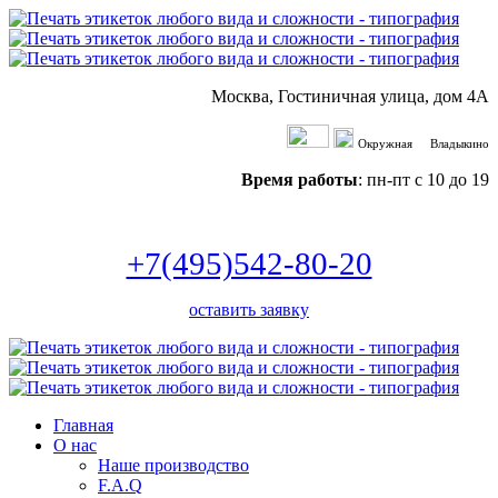
Москва
,
Гостиничная улица, дом 4А
Окружная
Владыкино
Время работы
: пн-пт с 10 до 19
+7(495)542-80-20
оставить заявку
Главная
О нас
Наше производство
F.A.Q