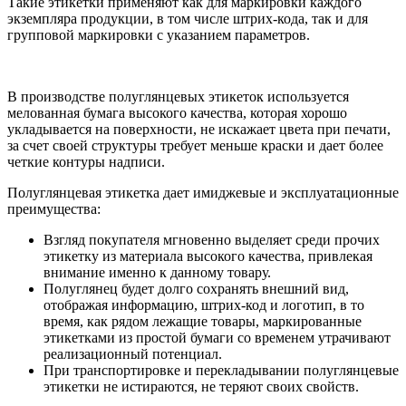
Такие этикетки применяют как для маркировки каждого
экземпляра продукции, в том числе штрих-кода, так и для
групповой маркировки с указанием параметров.
В производстве полуглянцевых этикеток используется
мелованная бумага высокого качества, которая хорошо
укладывается на поверхности, не искажает цвета при печати,
за счет своей структуры требует меньше краски и дает более
четкие контуры надписи.
Полуглянцевая этикетка дает имиджевые и эксплуатационные
преимущества:
Взгляд покупателя мгновенно выделяет среди прочих
этикетку из материала высокого качества, привлекая
внимание именно к данному товару.
Полуглянец будет долго сохранять внешний вид,
отображая информацию, штрих-код и логотип, в то
время, как рядом лежащие товары, маркированные
этикетками из простой бумаги со временем утрачивают
реализационный потенциал.
При транспортировке и перекладывании полуглянцевые
этикетки не истираются, не теряют своих свойств.