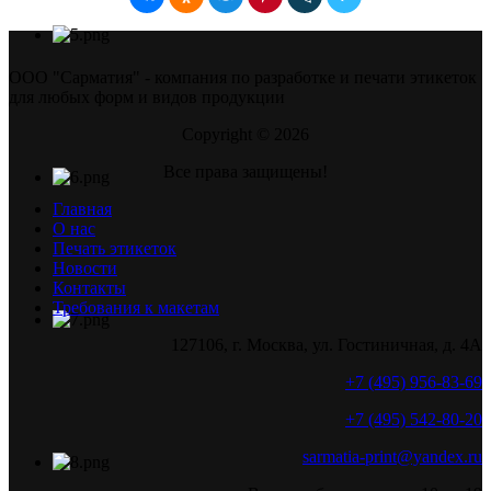
ООО "Сарматия" - компания по разработке и печати этикеток
для любых форм и видов продукции
Copyright © 2026
Все права защищены!
Главная
О нас
Печать этикеток
Новости
Контакты
Требования к макетам
127106, г. Москва, ул. Гостиничная, д. 4А
+7 (495) 956-83-69
+7 (495) 542-80-20
sarmatia-print@yandex.ru