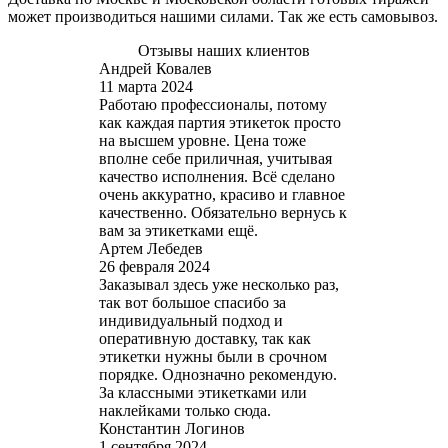
может производиться нашими силами. Так же есть самовывоз.
Отзывы наших клиентов
Андрей Ковалев
11 марта 2024
Работаю профессионалы, потому
как каждая партия этикеток просто
на высшем уровне. Цена тоже
вполне себе приличная, учитывая
качество исполнения. Всё сделано
очень аккуратно, красиво и главное
качественно. Обязательно вернусь к
вам за этикетками ещё.
Артем Лебедев
26 февраля 2024
Заказывал здесь уже несколько раз,
так вот большое спасибо за
индивидуальный подход и
оперативную доставку, так как
этикетки нужны были в срочном
порядке. Однозначно рекомендую.
За классными этикетками или
наклейками только сюда.
Константин Логинов
1 сентября 2024