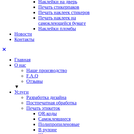
Наклейки на дверь
Печать стикерпаков
Печать наклеек стикеров
Печать наклеек на
самоклеющейся бумаге
Наклейки пломбы
Новости
Контакты
Главная
О нас
Наше производство
F.A.Q
Отзывы
▼
Услуги
Разработка дизайна
Постпечатная обработка
Печать этикеток
QR-коды
Самоклеящиеся
Полипропиленовые
В рулоне