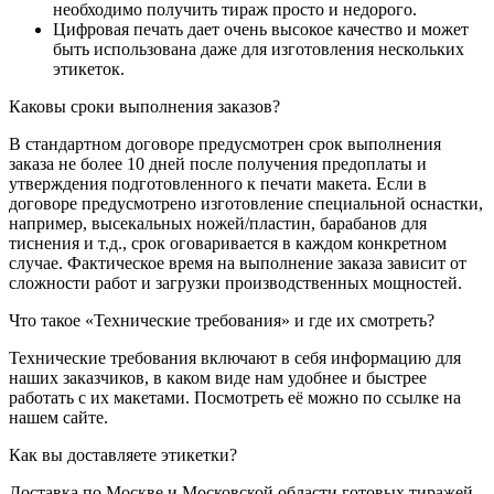
необходимо получить тираж просто и недорого.
Цифровая печать дает очень высокое качество и может
быть использована даже для изготовления нескольких
этикеток.
Каковы сроки выполнения заказов?
В стандартном договоре предусмотрен срок выполнения
заказа не более 10 дней после получения предоплаты и
утверждения подготовленного к печати макета. Если в
договоре предусмотрено изготовление специальной оснастки,
например, высекальных ножей/пластин, барабанов для
тиснения и т.д., срок оговаривается в каждом конкретном
случае. Фактическое время на выполнение заказа зависит от
сложности работ и загрузки производственных мощностей.
Что такое «Технические требования» и где их смотреть?
Технические требования включают в себя информацию для
наших заказчиков, в каком виде нам удобнее и быстрее
работать с их макетами. Посмотреть её можно по ссылке на
нашем сайте.
Как вы доставляете этикетки?
Доставка по Москве и Московской области готовых тиражей