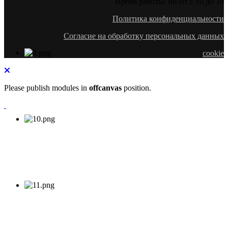
Время работы: пн-пт с 10 до 19
Политика конфиденциальности
Согласие на обработку персональных данных
cookie
Please publish modules in
offcanvas
position.