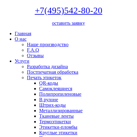
+7(495)542-80-20
оставить заявку
Главная
О нас
Наше производство
F.A.Q
Отзывы
Услуги
Разработка дизайна
Постпечатная обработка
Печать этикеток
QR-коды
Самоклеящиеся
Полипропиленовые
В рулоне
Штрих-коды
Металлизированные
Тканевые ленты
Термоэтикетки
Этикетки-пломбы
Круглые этикетки