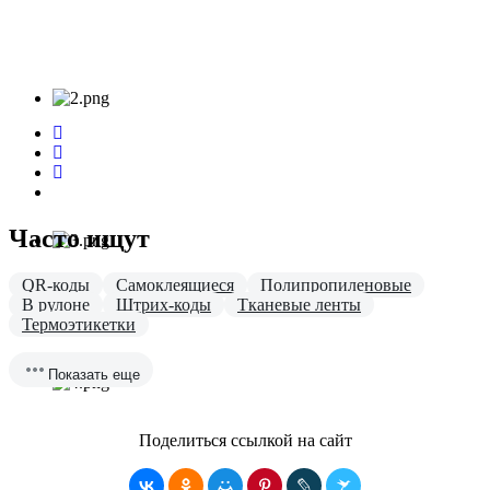
Часто ищут
QR-коды
Самоклеящиеся
Полипропиленовые
В рулоне
Штрих-коды
Тканевые ленты
Термоэтикетки
Показать еще
Поделиться ссылкой на сайт