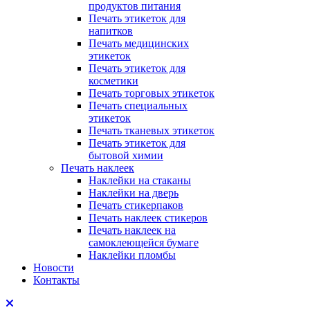
продуктов питания
Печать этикеток для
напитков
Печать медицинских
этикеток
Печать этикеток для
косметики
Печать торговых этикеток
Печать специальных
этикеток
Печать тканевых этикеток
Печать этикеток для
бытовой химии
Печать наклеек
Наклейки на стаканы
Наклейки на дверь
Печать стикерпаков
Печать наклеек стикеров
Печать наклеек на
самоклеющейся бумаге
Наклейки пломбы
Новости
Контакты