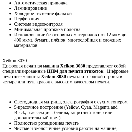
Автоматическая приводка
Ламинирование
Холодное тиснение фольгой
Перфорация
Система видеоконтроля
Минимальная протяжка полотна
Использование безосновных материалов ( от 12 мкм до
400 мкм), бумаги, плёнок, многослойных и сложных
материалов
Xeikon 3030
Цифровая печатная машина
Xeikon 3030
представляет собой
специализированные
ЦПМ для печати этикеток
. Цифровые
печатные машины
Xeikon 3030
печатают с одной строны в
четыре или пять красок с высоким качеством печати.
Светодиодная матрица, электрография с сухим тонером
5-красочное построение (Yellow, Cyan, Magenta and
Black, 5-ая секция - белила, защитный тонер или
дополнительный цвет)
Полностью ротационная печать
Чистые и экологичные условия работы на машине,