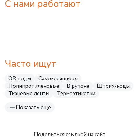
С нами работают
Часто ищут
QR-коды
Самоклеящиеся
Полипропиленовые
В рулоне
Штрих-коды
Тканевые ленты
Термоэтикетки
Показать еще
Поделиться ссылкой на сайт